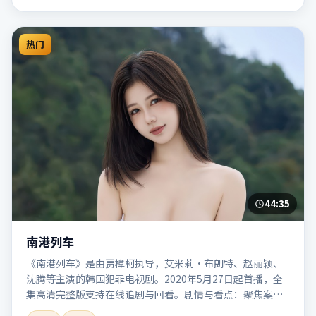
热门
44:35
南港列车
《南港列车》是由贾樟柯执导，艾米莉·布朗特、赵丽颖、
沈腾等主演的韩国犯罪电视剧。2020年5月27日起首播，全
集高清完整版支持在线追剧与回看。剧情与看点：聚焦案件
与人性灰色地带，张力十足，兼具社会观察与戏剧冲突。本