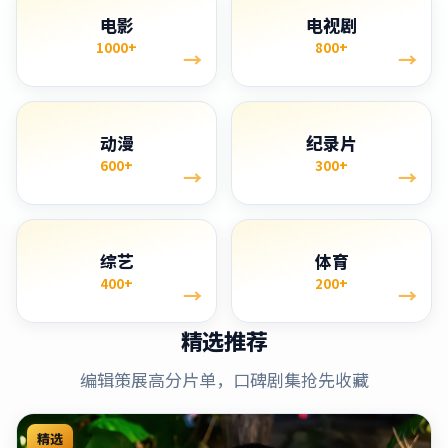
电影
电视剧
1000+
800+
→
→
动漫
纪录片
600+
300+
→
→
综艺
体育
400+
200+
→
→
精选推荐
编辑策展高分片单，口碑剧集抢先收藏
精选