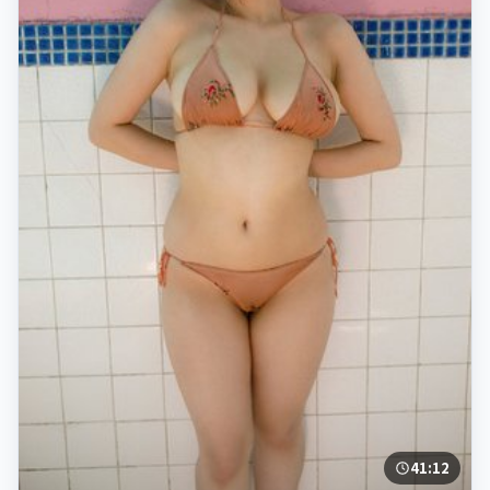
41:12