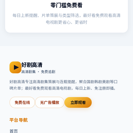
零门槛免费看
每日上新提醒、片单策展与类型筛选，最好看免费观看高清
电视剧更省心、更省时
好剧高清
高清剧集 · 免费追剧
好剧高清
专注高清剧集策展与连载提醒，聚合国剧韩剧美剧等口
碑片单；
最好看免费观看高清电视剧
，每日上新、免注册即播。
免费在线
无广告播放
立即观看
平台导航
首页