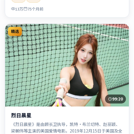
「2020」「2020-05-27上映」等关键词的影迷阅读简介与主
13万
75个月前
创信息。
精选
99:20
烈日晨星
《烈日晨星》是由顾长卫执导，凯特·布兰切特、赵丽颖、
梁朝伟等主演的美国爱情电影。2019年12月15日于美国及全